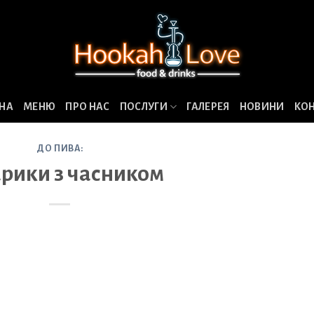
НА
МЕНЮ
ПРО НАС
ПОСЛУГИ
ГАЛЕРЕЯ
НОВИНИ
КО
ДО ПИВА:
рики з часником