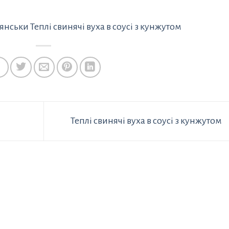
лянськи
Теплі свинячі вуха в соусі з кунжутом
Теплі свинячі вуха в соусі з кунжутом