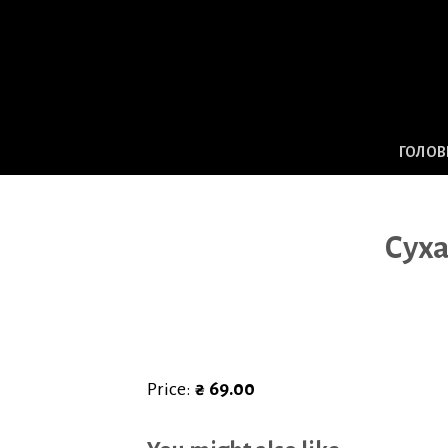
Skip
to
content
ГОЛОВ
Суха
Price:
₴ 69.00