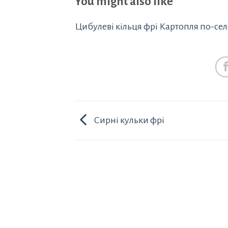
You might also like
Цибулеві кільця фрі
Картопля по-се
Сирні кульки фрі