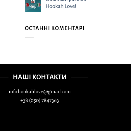
11
Hookah Love!
Чер
ОСТАННІ КОМЕНТАРІ
НАШІ КОНТАКТИ
info.hookahlove@gmail.com
+38 (050) 7847363