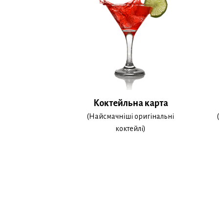
Коктейльна карта
(Найсмачніші оригінальні
(
коктейлі)