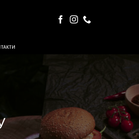
НТАКТИ
У