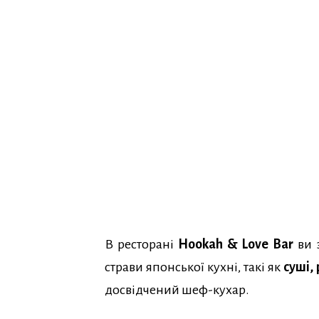
В ресторані
Hookah & Love Bar
ви 
страви японської кухні, такі як
суші, 
досвідчений шеф-кухар.