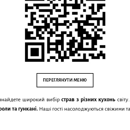
ПЕРЕГЛЯНУТИ МЕНЮ
знайдете широкий вибір
страв з різних кухонь
світу
роли та гункані.
Наші гості насолоджуються свіжими та