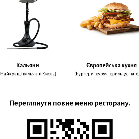
Кальяни
Європейська кухня
Найкращі кальянні Києва
)
(Бургери, курячі крильця, пате
Переглянути повне меню ресторану.