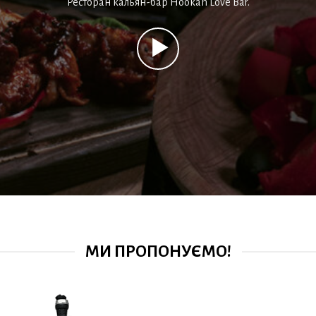
Ресторан кальян-бар Hookah Love Bar.
МИ ПРОПОНУЄМО!