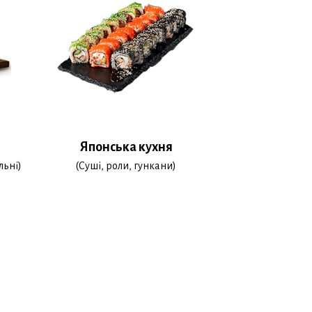
Японська кухня
льні)
(Суші, роли, гункани)