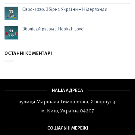
Євро-2020. Збірна України – Нідерланди
13
Чер
Вболівай разом з Hookah Love!
11
Чер
ОСТАННІ КОМЕНТАРІ
НАША АДРЕСА
вулиця Маршала Тимошенка, 21 корпус 3,
м. Київ, Україна 04207
СОЦІАЛЬНІ МЕРЕЖІ