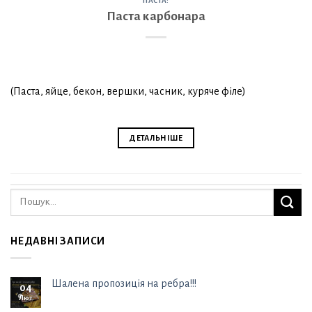
ПАСТА:
Паста карбонара
(Паста, яйце, бекон, вершки, часник, куряче філе)
ДЕТАЛЬНІШЕ
НЕДАВНІ ЗАПИСИ
Шалена пропозиція на ребра!!!
04
Лют