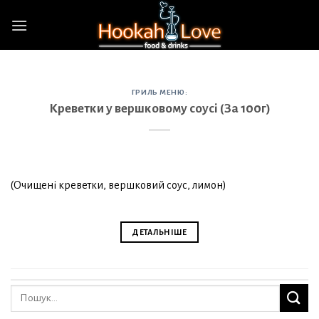
Skip
to
content
ГРИЛЬ МЕНЮ:
Креветки у вершковому соусі (За 100г)
(Очищені креветки, вершковий соус, лимон)
ДЕТАЛЬНІШЕ